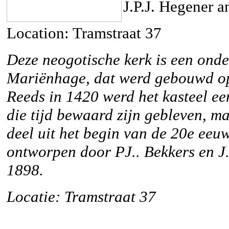
J.P.J. Hegener a
Location: Tramstraat 37
Deze neogotische kerk is een onde
Mariënhage, dat werd gebouwd op 
Reeds in 1420 werd het kasteel ee
die tijd bewaard zijn gebleven, m
deel uit het begin van de 20e eeu
ontworpen door PJ.. Bekkers en J
1898.
Locatie: Tramstraat 37