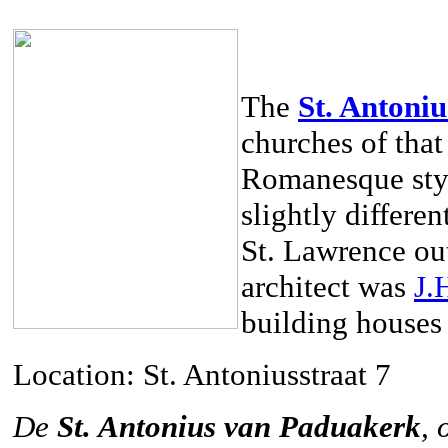
The
St. Antoni
churches of that
Romanesque styl
slightly differe
St. Lawrence ou
architect was
J.
building houses
Location: St. Antoniusstraat 7
De
St. Antonius van Paduakerk
, 