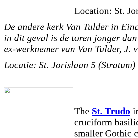
Location: St. Jo
De andere kerk Van Tulder in Ein
in dit geval is de toren jonger da
ex-werknemer van Van Tulder, J. 
Locatie: St. Jorislaan 5 (Stratum)
The
St. Trudo
in
cruciform basili
smaller Gothic 