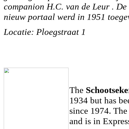
companion H.C. van de Leur . De
nieuw portaal werd in 1951 toege
Locatie: Ploegstraat 1
The
Schootseke
1934 but has be
since 1974. The
and is in Express