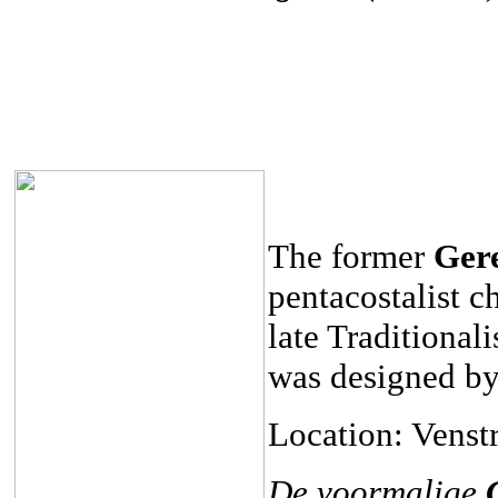
The former
Ger
pentacostalist c
late Traditionali
was designed by
Location: Venstr
De voormalige