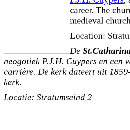
career. The chu
medieval church
Location: Strat
De
St.Catharin
neogotiek P.J.H. Cuypers en een v
carrière. De kerk dateert uit 185
kerk.
Locatie: Stratumseind ​​2