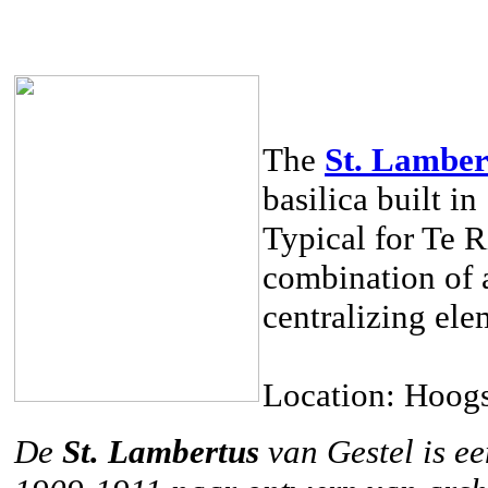
The
St. Lamber
basilica built i
Typical for Te R
combination of 
centralizing ele
Location: Hoogs
De
St. Lambertus
van Gestel is ee