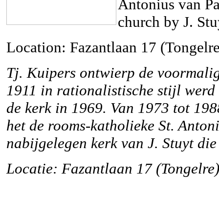
Antonius van Pa
church by J. Stu
Location: Fazantlaan 17 (Tongelre
Tj. Kuipers ontwierp de voormali
1911 in rationalistische stijl we
de kerk in 1969. Van 1973 tot 19
het de rooms-katholieke St. Anton
nabijgelegen kerk van J. Stuyt di
Locatie: Fazantlaan 17 (Tongelre