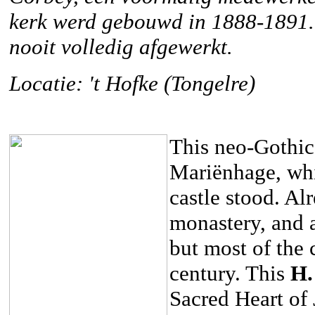
kerk werd gebouwd in 1888-1891. 
nooit volledig afgewerkt.
Locatie: 't Hofke (Tongelre)
This neo-Gothic
Mariënhage, whic
castle stood. Al
monastery, and a
but most of the 
century. This
H.
Sacred Heart of