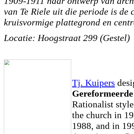
1909-1911 naar ontwerp van archit
van Te Riele uit die periode is de
kruisvormige plattegrond en centr
Locatie: Hoogstraat 299 (Gestel)
Tj. Kuipers
desi
Gereformeerde
Rationalist sty
the church in 1
1988, and in 19