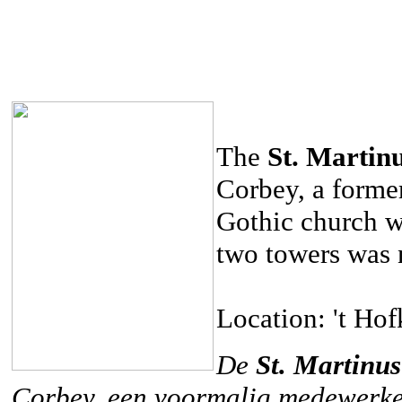
The
St. Martin
Corbey, a forme
Gothic church wa
two towers was 
Location: 't Hof
De
St. Martinus
Corbey, een voormalig medewerke