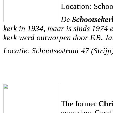
Location: Schoot
De
Schootseker
kerk in 1934, maar is sinds 1974 
kerk werd ontworpen door F.B. Jant
Locatie: Schootsestraat 47 (Strijp
The former
Chri
nowadays Gerefo