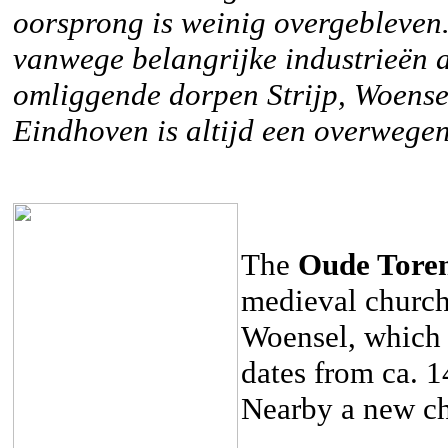
oorsprong is weinig overgebleven.
vanwege belangrijke industrieën 
omliggende dorpen Strijp, Woensel
Eindhoven is altijd een overwegen
The
Oude Tore
medieval church 
Woensel, which t
dates from ca. 
Nearby a new ch