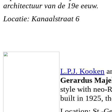
architectuur van de 19e eeuw.
Locatie: Kanaalstraat 6
L.P.J. Kooken
an
Gerardus Maje
style with neo-
built in 1925, t
Location: St.-G