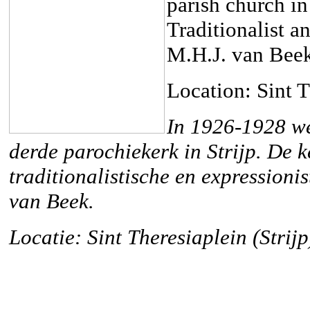
parish church in
Traditionalist a
M.H.J. van Bee
Location: Sint T
In 1926-1928 w
derde parochiekerk in Strijp. De 
traditionalistische en expressioni
van Beek.
Locatie: Sint Theresiaplein (Strijp