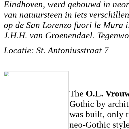
Eindhoven, werd gebouwd in neor
van natuursteen in iets verschille
op de San Lorenzo fuori le Mura 
J.H.H. van Groenendael. Tegenwo
Locatie: St. Antoniusstraat 7
The
O.L. Vrou
Gothic by archi
was built, only t
neo-Gothic styl