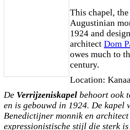
This chapel, th
Augustinian mon
1924 and desig
architect
Dom Pa
owes much to the
century.
Location: Kanaa
De
Verrijzeniskapel
behoort ook t
en is gebouwd in 1924. De kapel
Benedictijner monnik en architect
expressionistische stijl die sterk