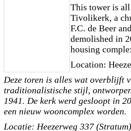
This tower is al
Tivolikerk, a ch
F.C. de Beer an
demolished in 20
housing comple
Location: Heez
Deze toren is alles wat overblijft
traditionalistische stijl, ontwor
1941. De kerk werd gesloopt in 20
een nieuw wooncomplex worden.
Locatie: Heezerweg 337 (Stratum