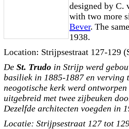
designed by C. 
with two more s
Bever
. The same
1938.
Location: Strijpsestraat 127-129 (
De
St. Trudo
in Strijp werd gebou
basiliek in 1885-1887 en verving 
neogotische kerk werd ontworpen 
uitgebreid met twee zijbeuken doo
Dezelfde architecten voegden in 
Locatie: Strijpsestraat 127 tot 129