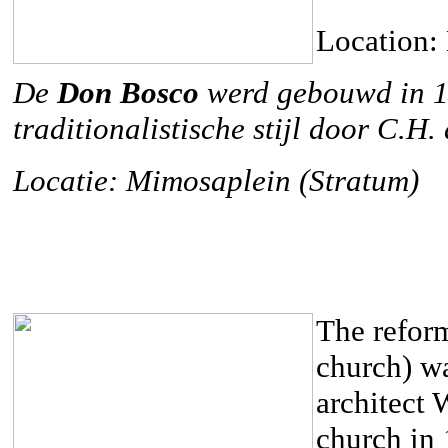
Location:
De
Don Bosco
werd gebouwd in 1
traditionalistische stijl door C.H.
Locatie: Mimosaplein (Stratum)
The refo
church) w
architect 
church in