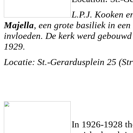
L.P.J. Kooken e
Majella
, een grote basiliek in een
invloeden. De kerk werd gebouwd 
1929.
Locatie: St.-Gerardusplein 25 (St
In 1926-1928 t