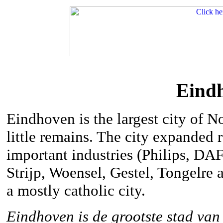
Eind
Eindhoven is the largest city of N
little remains. The city expanded r
important industries (Philips, DA
Strijp, Woensel, Gestel, Tongelre
a mostly catholic city.
Eindhoven is de grootste stad va