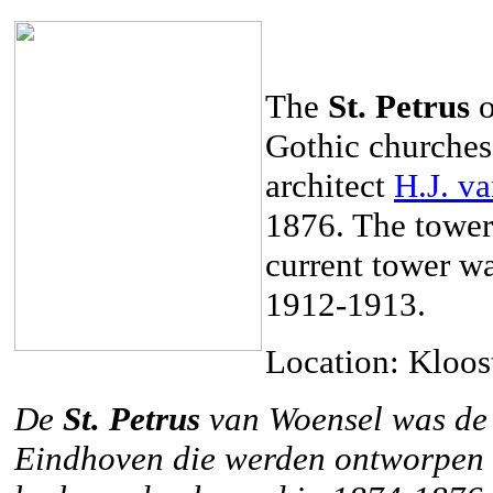
The
St. Petrus
o
Gothic churches
architect
H.J. va
1876. The tower 
current tower w
1912-1913.
Location: Kloos
De
St. Petrus
van Woensel was de 
Eindhoven die werden ontworpen d