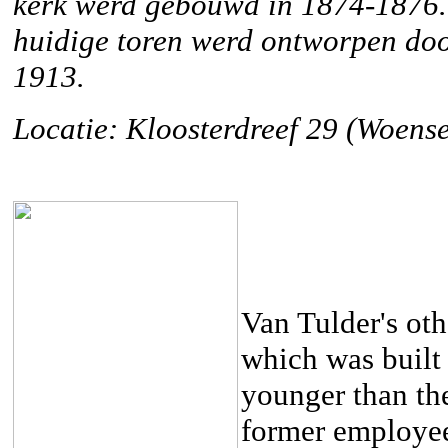
kerk werd gebouwd in 1874-1876. 
huidige toren werd ontworpen do
1913.
Locatie: Kloosterdreef 29 (Woense
Van Tulder's ot
which was built 
younger than the
former employee 